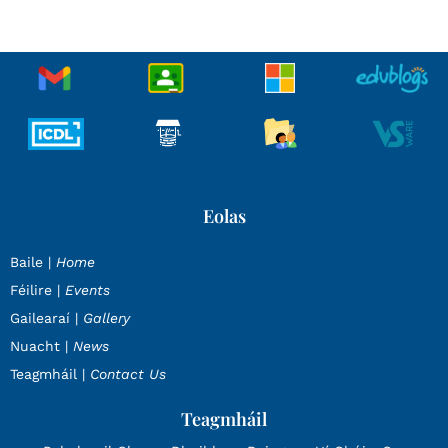
Eolas
Baile |
Home
Féilire |
Events
Gailearaí |
Gallery
Nuacht |
News
Teagmháil |
Contact Us
Teagmháil