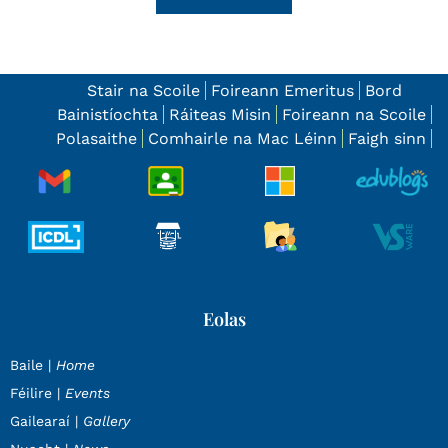
Stair na Scoile
Foireann Emeritus
Bord
Bainistíochta
Ráiteas Misin
Foireann na Scoile
Polasaithe
Comhairle na Mac Léinn
Faigh sinn
Eolas
Baile |
Home
Féilire |
Events
Gailearaí |
Gallery