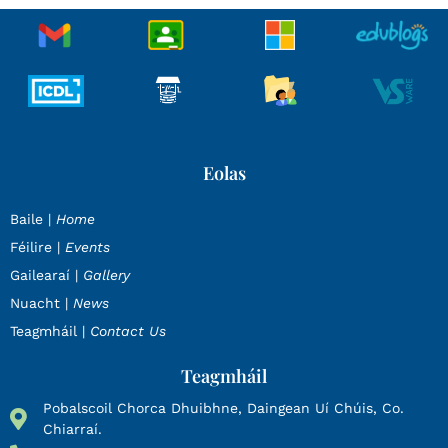
Eolas
Baile |
Home
Féilire |
Events
Gailearaí |
Gallery
Nuacht |
News
Teagmháil |
Contact Us
Teagmháil
Pobalscoil Chorca Dhuibhne, Daingean Uí Chúis, Co.
Chiarraí.