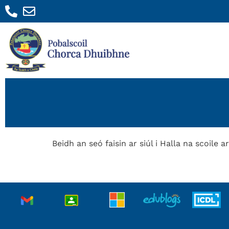
Beidh an seó faisin ar siúl i Halla na scoile a