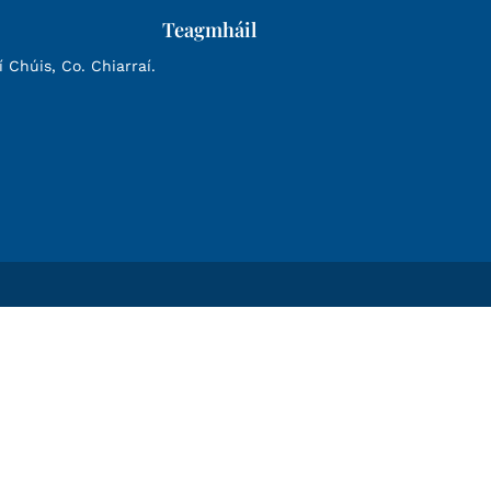
Teagmháil
Chúis, Co. Chiarraí.