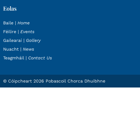
Eolas
Baile |
Home
Féilire |
Events
Gailearaí |
Gallery
Nuacht |
News
Teagmháil |
Contact Us
© Cóipcheart 2026 Pobascoil Chorca Dhuibhne