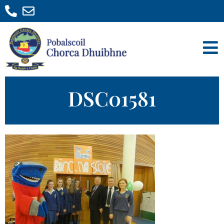
DSC01581