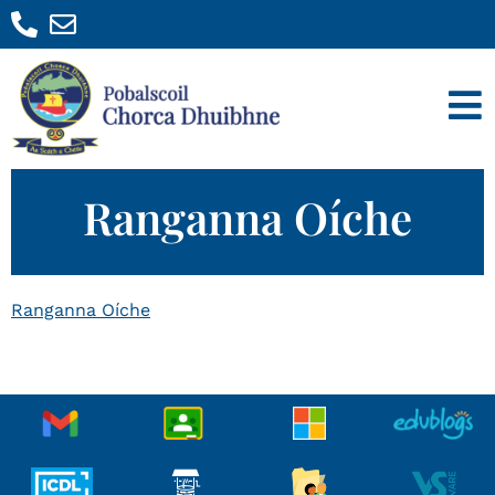
Ranganna Oíche
Ranganna Oíche