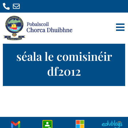
séala le comisinéir
df2012