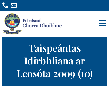
Taispeántas
Idirbhliana ar
Leosóta 2009 (10)