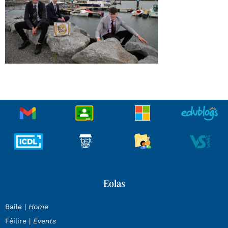
Eolas
Baile |
Home
Féilire |
Events