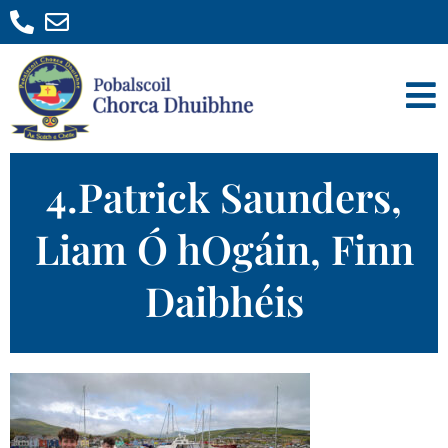
4.Patrick Saunders,
Liam Ó hOgáin, Finn
Daibhéis