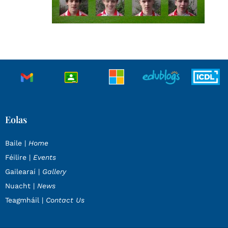
Eolas
Baile |
Home
Féilire |
Events
Gailearaí |
Gallery
Nuacht |
News
Teagmháil |
Contact Us