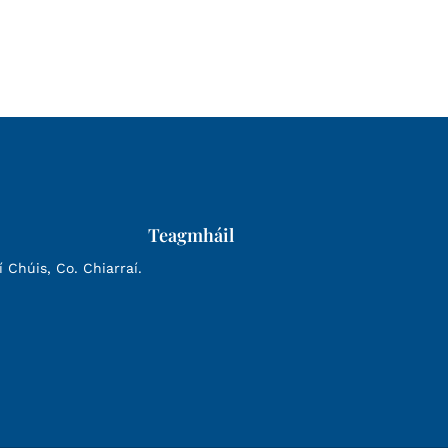
Teagmháil
Chúis, Co. Chiarraí.