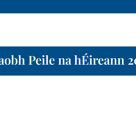
aobh Peile na hÉireann 2