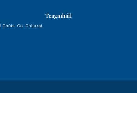
Teagmháil
Chúis, Co. Chiarraí.