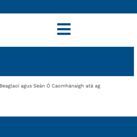
 Beaglaoí agus Seán Ó Caomhánaigh atá ag