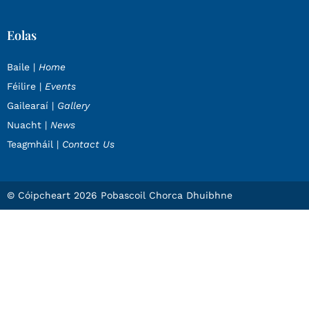
Eolas
Baile |
Home
Féilire |
Events
Gailearaí |
Gallery
Nuacht |
News
Teagmháil |
Contact Us
© Cóipcheart 2026 Pobascoil Chorca Dhuibhne