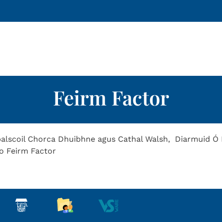
Feirm Factor
alscoil Chorca Dhuibhne agus Cathal Walsh, Diarmuid Ó
do Feirm Factor