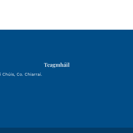
Teagmháil
Chúis, Co. Chiarraí.