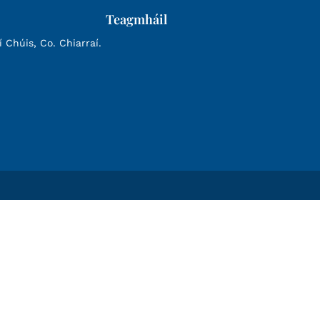
Teagmháil
Chúis, Co. Chiarraí.