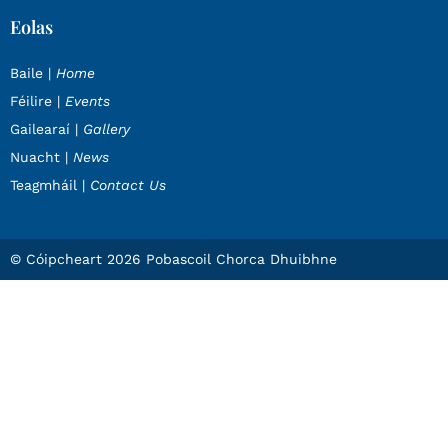
Eolas
Baile |
Home
Féilire |
Events
Gailearaí |
Gallery
Nuacht |
News
Teagmháil |
Contact Us
© Cóipcheart 2026 Pobascoil Chorca Dhuibhne