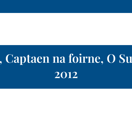
 Captaen na foirne, O Su
2012