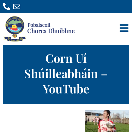
Corn Uí
Shúilleabháin –
YouTube