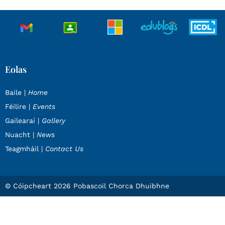
Eolas
Baile |
Home
Féilire |
Events
Gailearaí |
Gallery
Nuacht |
News
Teagmháil |
Contact Us
© Cóipcheart 2026 Pobascoil Chorca Dhuibhne