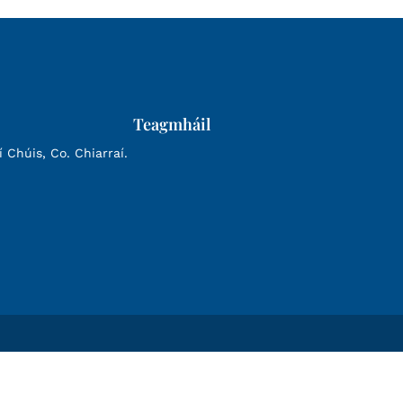
Teagmháil
Chúis, Co. Chiarraí.