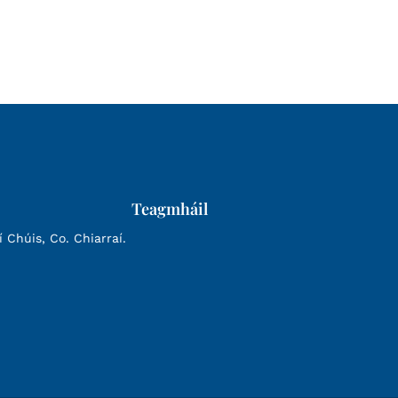
Teagmháil
Chúis, Co. Chiarraí.