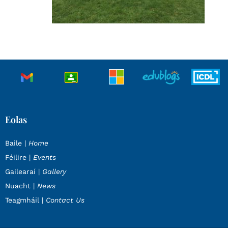
Eolas
Baile |
Home
Féilire |
Events
Gailearaí |
Gallery
Nuacht |
News
Teagmháil |
Contact Us