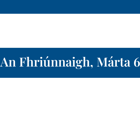
An Fhriúnnaigh, Márta 6