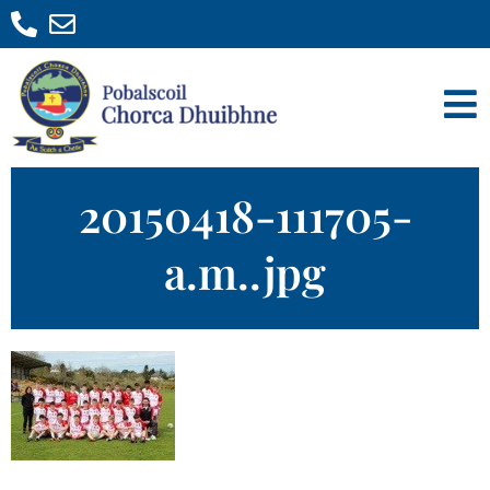
20150418-111705-
a.m..jpg