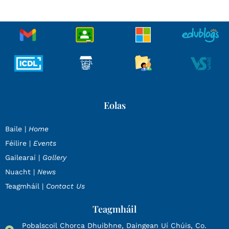
Eolas
Baile |
Home
Féilire |
Events
Gailearaí |
Gallery
Nuacht |
News
Teagmháil |
Contact Us
Teagmháil
Pobalscoil Chorca Dhuibhne, Daingean Uí Chúis, Co.