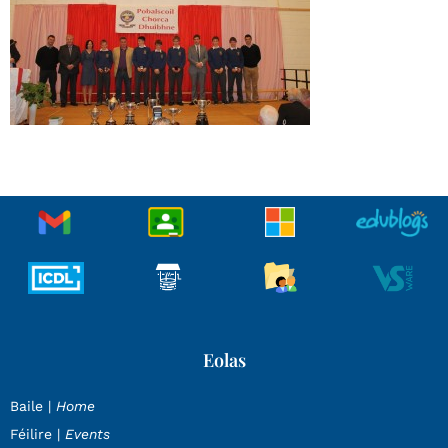
Eolas
Baile |
Home
Féilire |
Events