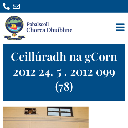
Ceillúradh na gCorn
2012 24. 5 . 2012 099
(78)