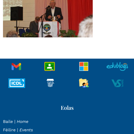
Eolas
Baile |
Home
Féilire |
Events