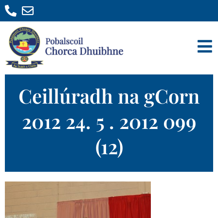
Ceillúradh na gCorn
2012 24. 5 . 2012 099
(12)