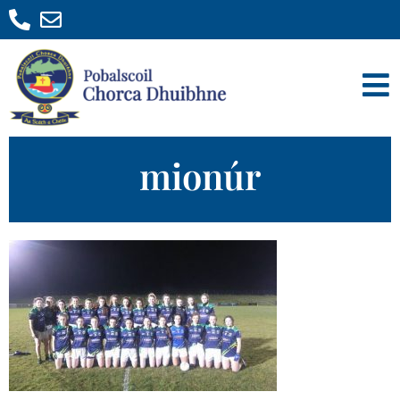
mionúr