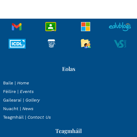
Eolas
Baile |
Home
Féilire |
Events
Gailearaí |
Gallery
Nuacht |
News
Teagmháil |
Contact Us
Teagmháil