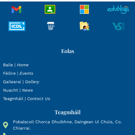
Eolas
Baile |
Home
Féilire |
Events
Gailearaí |
Gallery
Nuacht |
News
Teagmháil |
Contact Us
Teagmháil
Pobalscoil Chorca Dhuibhne, Daingean Uí Chúis, Co.
Chiarraí.