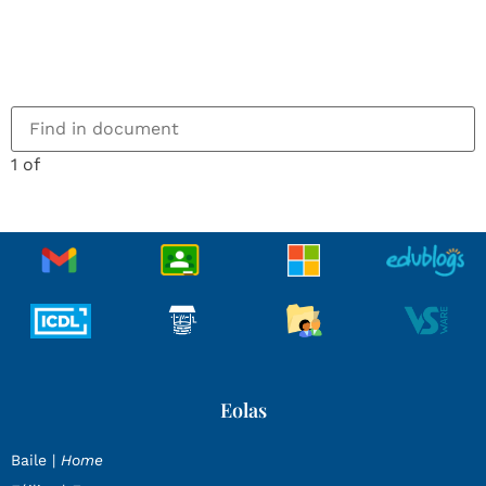
1 of
Eolas
Baile |
Home