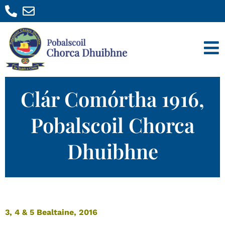
Clár Comórtha 1916,
Pobalscoil Chorca
Dhuibhne
3, 4 & 5 Bealtaine, 2016